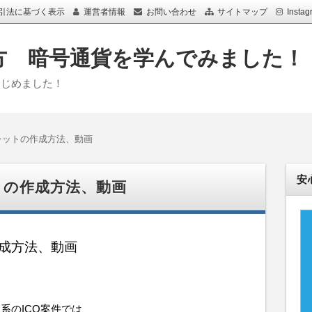
引法に基づく表示
運営者情報
お問い合わせ
サイトマップ
Instag
め方 暗号通貨を学んでみました
はじめました！
レットの作成方法、動画
安
トの作成方法、動画
成方法、動画
系のICO案件では、