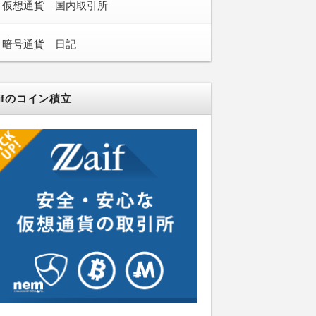
仮想通貨 国内取引所
暗号通貨 日記
aifのコイン積立