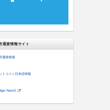
号通貨情報サイト
号通貨相場
ットコイン日本語情報
dger NanoS