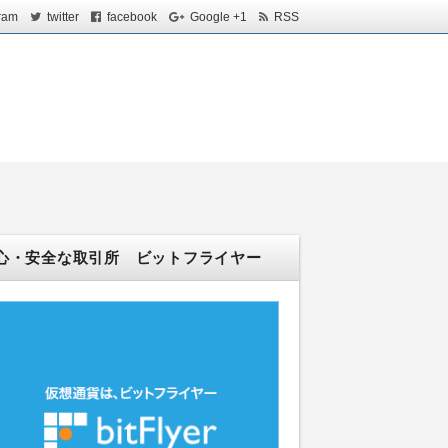
ram
twitter
facebook
Google +1
RSS
！
心・安全な取引所 ビットフライヤー