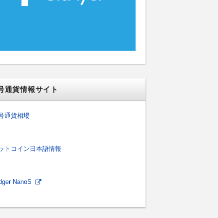
号通貨情報サイト
号通貨相場
ットコイン日本語情報
dger NanoS