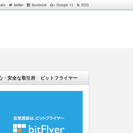
ram
twitter
facebook
Google +1
RSS
！
心・安全な取引所 ビットフライヤー