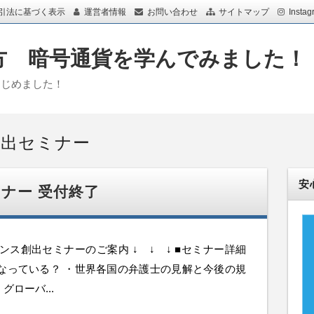
引法に基づく表示
運営者情報
お問い合わせ
サイトマップ
Instag
め方 暗号通貨を学んでみました
はじめました！
創出セミナー
安
ナー 受付終了
ス創出セミナーのご案内 ↓ ↓ ↓ ■セミナー詳細
なっている？ ・世界各国の弁護士の見解と今後の規
ローバ...